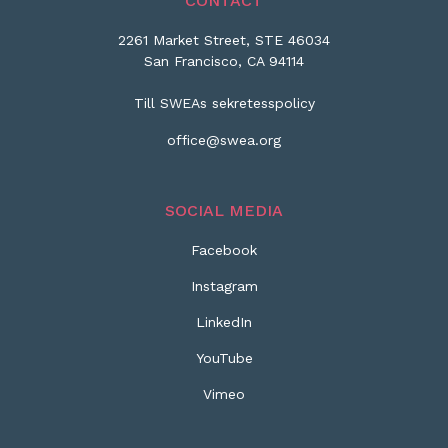
CONTACT
2261 Market Street, STE 46034
San Francisco, CA 94114
Till SWEAs sekretesspolicy
office@swea.org
SOCIAL MEDIA
Facebook
Instagram
LinkedIn
YouTube
Vimeo